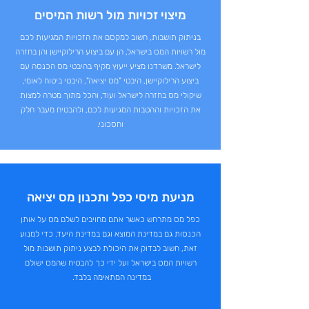
מיצוי זכויות מול רשות המיסים
בניתוק תושבות, חשוב למקסם את הזכויות המגיעות לכם
מול רשויות המס בישראל, הן עם ביצוע הרילוקיישן והן בחזרה
לישראל. משרדנו מציע ייעוץ מקיף בהיבטי מס הכנסה עם
ביצוע הרילוקיישן, היבטי "מס יציאה", היבטי ביטוח לאומי,
שיקולי מס בחזרה לישראל ועוד, והכל מתוך מטרה למצות
את הזכויות וההטבות המגיעות לכם, ולהבטיח מעבר חלק
וחסכוני.
מניעת מיסי כפל ותכנון מס יציאה
כפל מס מתרחש כאשר אתם מחויבים לשלם מס על אותן
הכנסות גם במדינת המוצא וגם במדינת היעד. כדי למנוע
זאת, חשוב לבדוק את היכולת לבצע ניתוק תושבות מול
רשויות המס בישראל ועל ידי כך להבטיח שהמס ישולם
במדינה המתאימה בלבד.