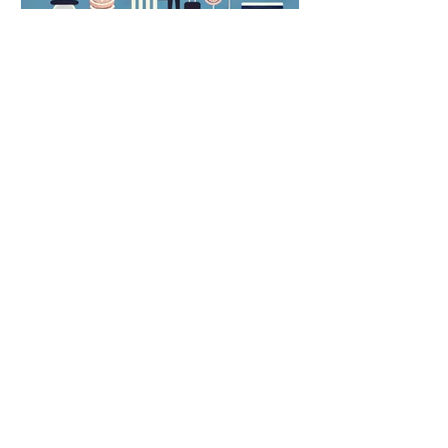
הטבות המס לתושב חוזר: מדריך מקיף
לחזרה חלקה לישראל
מס יציאה: רווח הון בעקבות רילוקיישן