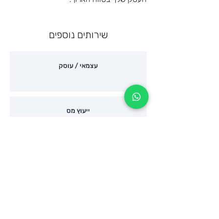
שירותים נוספים
עצמאי / עוסק
ייעוץ מס
הצהרת הון