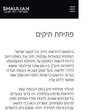
שאוליאן - רואי חשבון
פתיחת תיקים
בהתאם להוראות הדין, כל תושב ישראל
המתחיל בפעילות עסקית, חייב עוד באותו היום
לדווח לרשות המיסים על התחלת התעסקותו
(״פתיחת תיק״). בין אם אתה פרילנסר שיוצא
לדרך חדשה, בעל עסק קטן או הקמת חברה
בע״מ, הרישום ברשויות המס הוא שלב שאי
אפשר לדלג עליו.
תהליך פתיחת תיק במס הכנסה עשוי
להיראות מרתיע בתחילה. זה כרוך בצעדים
בירוקרטיים שונים, לרבות מילוי טפסים ומתן
פרטים ספציפיים. משרדנו כאן כדי לפשט
עבורכם את התהליך הזה. אמנם ניתן להשלים